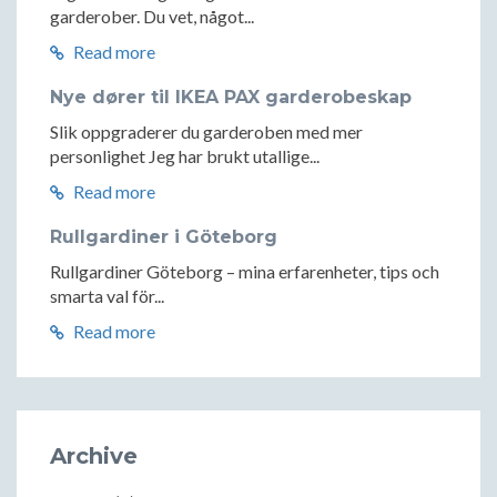
garderober. Du vet, något...
Read more
Nye dører til IKEA PAX garderobeskap
Slik oppgraderer du garderoben med mer
personlighet Jeg har brukt utallige...
Read more
Rullgardiner i Göteborg
Rullgardiner Göteborg – mina erfarenheter, tips och
smarta val för...
Read more
Archive