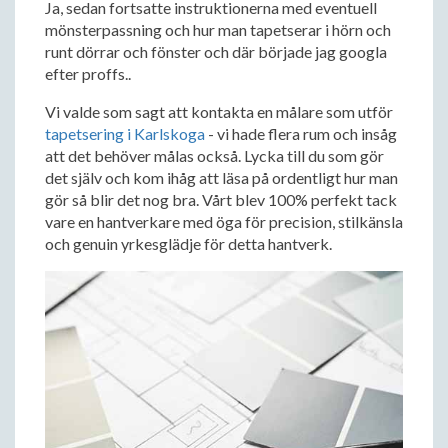
Ja, sedan fortsatte instruktionerna med eventuell
mönsterpassning och hur man tapetserar i hörn och
runt dörrar och fönster och där började jag googla
efter proffs..
Vi valde som sagt att kontakta en målare som utför
tapetsering i Karlskoga
- vi hade flera rum och insåg
att det behöver målas också. Lycka till du som gör
det själv och kom ihåg att läsa på ordentligt hur man
gör så blir det nog bra. Vårt blev 100% perfekt tack
vare en hantverkare med öga för precision, stilkänsla
och genuin yrkesglädje för detta hantverk.