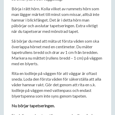
Börja i rätt hörn. Kolla vilket av rummets hörn som
man lägger märket till minst som missar, alltså inte
hamnar i blickfånget. Det är i detta hörn man
påbörjar och avslutar tapetseringen. Extra viktigt
när du tapetserar med mönstrad tapet.
Så börjar du med att mäta ut första våden som ska
överlappa hörnet med en centimeter. Du mäter
tapetrullens bredd och drar av 1 cm från bredden.
Markera nu måttet (rullens bredd – 1 cm) på väggen
med en blyerts.
Rita en lodlinje på väggen för att väggar är oftast
sneda. Loda den första våden för säkerställa att alla
våder hamnar rakt. Gör det genom att rita en s.k.
lodlinje på väggen med vattenpass och endast
blyertspenna som inte syns genom tapeten.
Nu börjar tapetseringen.