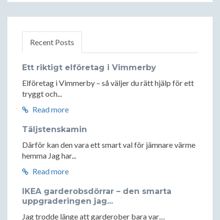
Recent Posts
Ett riktigt elföretag i Vimmerby
Elföretag i Vimmerby – så väljer du rätt hjälp för ett
tryggt och...
Read more
Täljstenskamin
Därför kan den vara ett smart val för jämnare värme
hemma Jag har...
Read more
IKEA garderobsdörrar – den smarta
uppgraderingen jag...
Jag trodde länge att garderober bara var…