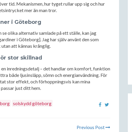
 över tid. Mekanismen, hur tyget rullar upp sig och hur
hetsintrycket mer än man tror.
iner i Göteborg
 se olika alternativ samlade på ett ställe, kan jag
ardiner i Göteborg]. Jag har själv använt den som
 utan att kännas krånglig.
r stor skillnad
 en inredningsdetalj – det handlar om komfort, funktion
ttra både ljusinsläpp, sömn och energianvändning. För
tat stor effekt, och förhoppningsvis kan mina
 passar just ditt hem.
eborg
solskydd göteborg
Previous Post