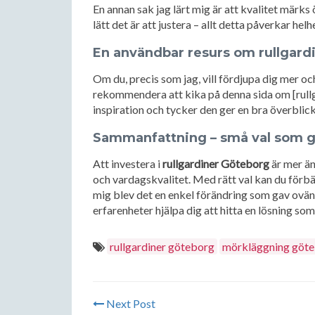
En annan sak jag lärt mig är att kvalitet märks
lätt det är att justera – allt detta påverkar hel
En användbar resurs om rullgard
Om du, precis som jag, vill fördjupa dig mer och
rekommendera att kika på denna sida om [rullg
inspiration och tycker den ger en bra överblick
Sammanfattning – små val som gö
Att investera i
rullgardiner Göteborg
är mer än
och vardagskvalitet. Med rätt val kan du förbä
mig blev det en enkel förändring som gav ovän
erfarenheter hjälpa dig att hitta en lösning som
rullgardiner göteborg
mörkläggning göt
Next Post