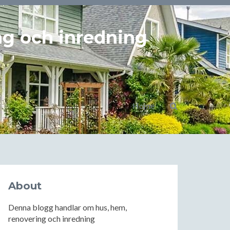
ng och inredning
Home
About
Denna blogg handlar om hus, hem,
renovering och inredning