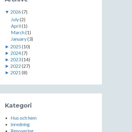
▼
2026
(7)
July
(2)
April
(1)
March
(1)
January
(3)
►
2025
(10)
►
2024
(7)
►
2023
(14)
►
2022
(27)
►
2021
(8)
Kategori
Hus och hem
Inredning
Renovering