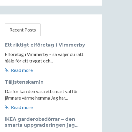
Recent Posts
Ett riktigt elföretag i Vimmerby
Elföretag i Vimmerby – så väljer du rätt
hjälp för ett tryggt och...
Read more
Täljstenskamin
Därför kan den vara ett smart val för
jämnare värme hemma Jag har...
Read more
IKEA garderobsdörrar – den
smarta uppgraderingen jag...