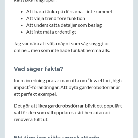
Att bara tänka på dörrarna – inte rummet
Att välja trend före funktion
Att underskatta detaljer som beslag
Att inte mäta ordentligt
Jag var nära att välja något som såg snyggt ut
online… men som inte hade funkat hemma alls.
Vad säger fakta?
Inom inredning pratar man ofta om “low effort, high
impact”-förändringar. Att byta garderobsdörrar är
ett perfekt exempel.
Det gör att
ikea garderobsdörrar
blivit ett populärt
val för den som vill uppdatera sitt hem utan att
renovera fullt ut.