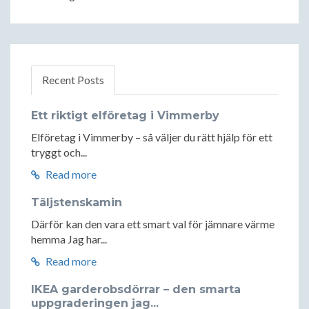
Recent Posts
Ett riktigt elföretag i Vimmerby
Elföretag i Vimmerby – så väljer du rätt hjälp för ett
tryggt och...
Read more
Täljstenskamin
Därför kan den vara ett smart val för jämnare värme
hemma Jag har...
Read more
IKEA garderobsdörrar – den smarta
uppgraderingen jag...