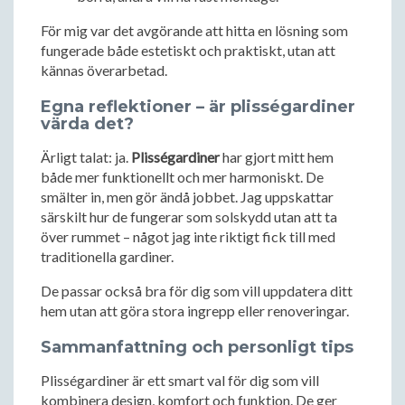
För mig var det avgörande att hitta en lösning som
fungerade både estetiskt och praktiskt, utan att
kännas överarbetad.
Egna reflektioner – är plisségardiner
värda det?
Ärligt talat: ja.
Plisségardiner
har gjort mitt hem
både mer funktionellt och mer harmoniskt. De
smälter in, men gör ändå jobbet. Jag uppskattar
särskilt hur de fungerar som solskydd utan att ta
över rummet – något jag inte riktigt fick till med
traditionella gardiner.
De passar också bra för dig som vill uppdatera ditt
hem utan att göra stora ingrepp eller renoveringar.
Sammanfattning och personligt tips
Plisségardiner är ett smart val för dig som vill
kombinera design, komfort och funktion. De ger