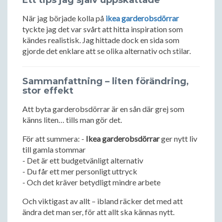
Ett tips jag själv uppskattade
När jag började kolla på
ikea garderobsdörrar
tyckte jag det var svårt att hitta inspiration som
kändes realistisk. Jag hittade dock en sida som
gjorde det enklare att se olika alternativ och stilar.
Sammanfattning – liten förändring,
stor effekt
Att byta garderobsdörrar är en sån där grej som
känns liten… tills man gör det.
För att summera: -
Ikea garderobsdörrar
ger nytt liv
till gamla stommar
- Det är ett budgetvänligt alternativ
- Du får ett mer personligt uttryck
- Och det kräver betydligt mindre arbete
Och viktigast av allt – ibland räcker det med att
ändra det man ser, för att allt ska kännas nytt.