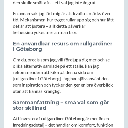
den skulle smälta in – ett val jag inte ångrat.
En annan sak jag lärt mig är att kvalitet märks över
tid. Mekanismen, hur tyget rullar upp sig och hur lätt
det är att justera – allt detta påverkar
helhetsintrycket mer än man tror.
En användbar resurs om rullgardiner
i Göteborg
Om du, precis som jag, vill fördjupa dig mer och se
olika alternativ samlade på ett ställe, kan jag
rekommendera att kika på denna sida om
[rullgardiner i Göteborg]. Jag har själv använt den
som inspiration och tycker den ger en bra överblick
utan att kännas krånglig.
Sammanfattning – små val som gör
stor skillnad
Att investera i
rullgardiner Göteborg
är mer än en
inredningsdetalj – det handlar om komfort, funktion