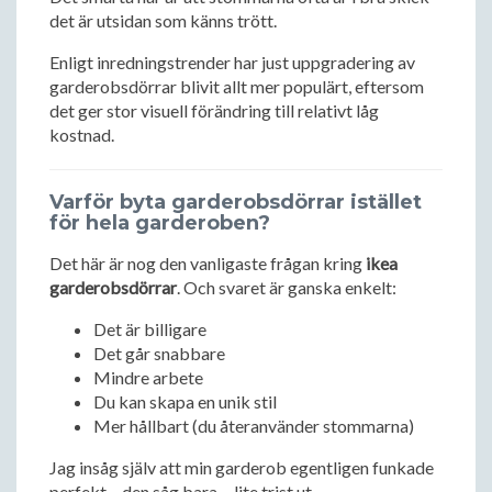
det är utsidan som känns trött.
Enligt inredningstrender har just uppgradering av
garderobsdörrar blivit allt mer populärt, eftersom
det ger stor visuell förändring till relativt låg
kostnad.
Varför byta garderobsdörrar istället
för hela garderoben?
Det här är nog den vanligaste frågan kring
ikea
garderobsdörrar
. Och svaret är ganska enkelt:
Det är billigare
Det går snabbare
Mindre arbete
Du kan skapa en unik stil
Mer hållbart (du återanvänder stommarna)
Jag insåg själv att min garderob egentligen funkade
perfekt – den såg bara… lite trist ut.