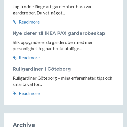
Jag trodde länge att garderober bara var…
garderober. Du vet, något...
Read more
Nye dører til IKEA PAX garderobeskap
Slik oppgraderer du garderoben med mer
personlighet Jeg har brukt utallige...
Read more
Rullgardiner i Göteborg
Rullgardiner Göteborg – mina erfarenheter, tips och
smarta val för...
Read more
Archive