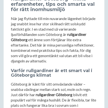
erfarenheter, tips och smarta val
för rätt inomhusmiljö
När jag flyttade till min nuvarande lägenhet började
jag snabbt inse hur stor skillnad rätt solskydd
faktiskt gör. I en stad med så varierande
ljusförhållanden som Göteborg är
rullgardiner
Göteborg
ett ämne som förtjänar lite extra
eftertanke. Det här är mina personliga reflektioner,
kombinerat med praktiska tips och fakta, för dig
som vill göra ett genomtänkt val utan att bli vilse i
djungeln av alternativ.
Varför rullgardiner är ett smart val i
Göteborgs klimat
Göteborg är känt för sitt omväxlande väder –
snabba växlingar mellan stark sol, moln och regn.
Just därför har
rullgardiner Göteborg
blivit ett
populärt val för många hushåll. De är flexibla, tar lite
plats och fungerar lika bra i sovrum som i