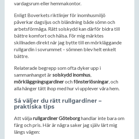
vardagsrum eller hemmakontor.
Enligt Boverkets riktlinjer för inomhusmiljö
påverkar dagsljus och bländning både sömn och
arbetsförmåga. Rätt solskydd kan därför bidra till
bättre komfort och hälsa. För mig märktes
skillnaden direkt när jag bytte till en mörkläggande
rullgardin i sovrummet – sömnen blev helt enkelt
bättre.
Relaterade begrepp som ofta dyker upp i
sammanhanget är
solskydd inomhus
,
mörkläggningsgardiner
och
fönsterlösningar
, och
alla hänger tätt ihop med hur vi upplever våra hem.
Så väljer du rätt rullgardiner –
praktiska tips
Att välja
rullgardiner Göteborg
handlar inte bara om
färg och pris. Här är några saker jag själv lärt mig
längs vägen: