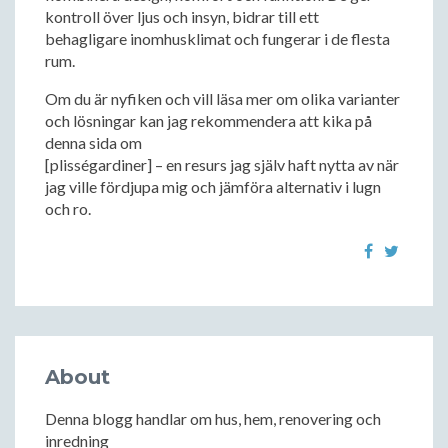
kontroll över ljus och insyn, bidrar till ett
behagligare inomhusklimat och fungerar i de flesta
rum.
Om du är nyfiken och vill läsa mer om olika varianter
och lösningar kan jag rekommendera att kika på
denna sida om
[plisségardiner] – en resurs jag själv haft nytta av när
jag ville fördjupa mig och jämföra alternativ i lugn
och ro.
About
Denna blogg handlar om hus, hem, renovering och
inredning