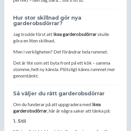
Hur stor skillnad gör nya
garderobsdörrar?
Jag trodde först att
ikea garderobsdörrar
skulle
göra en liten skillnad.
Men i verkligheten? Det förändrar hela rummet.
Det är lite som att byta front på ett kök – samma
stomme, helt ny känsla. Plötsligt känns rummet mer
genomtänkt.
Så väljer du rätt garderobsdörrar
Om du funderar på att uppgradera med
ikea
garderobsdörrar
, här är några saker att tänka på:
1. Stil