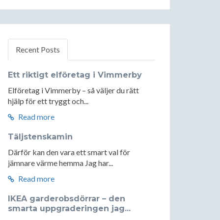
Recent Posts
Ett riktigt elföretag i Vimmerby
Elföretag i Vimmerby – så väljer du rätt
hjälp för ett tryggt och...
Read more
Täljstenskamin
Därför kan den vara ett smart val för
jämnare värme hemma Jag har...
Read more
IKEA garderobsdörrar – den
smarta uppgraderingen jag...