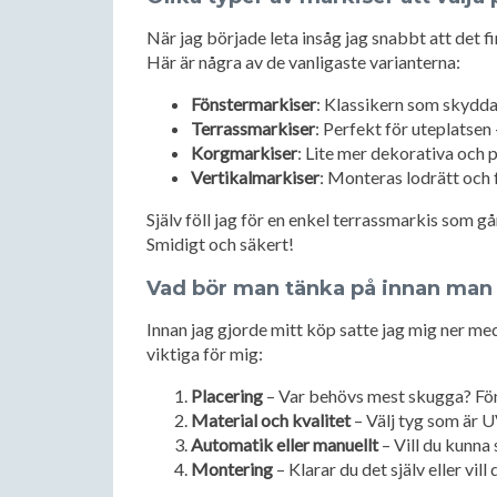
När jag började leta insåg jag snabbt att det fi
Här är några av de vanligaste varianterna:
Fönstermarkiser
: Klassikern som skyddar
Terrassmarkiser
: Perfekt för uteplatsen 
Korgmarkiser
: Lite mer dekorativa och p
Vertikalmarkiser
: Monteras lodrätt och 
Själv föll jag för en enkel terrassmarkis som går
Smidigt och säkert!
Vad bör man tänka på innan man 
Innan jag gjorde mitt köp satte jag mig ner me
viktiga för mig:
Placering
– Var behövs mest skugga? Föns
Material och kvalitet
– Välj tyg som är U
Automatik eller manuellt
– Vill du kunna
Montering
– Klarar du det själv eller vill