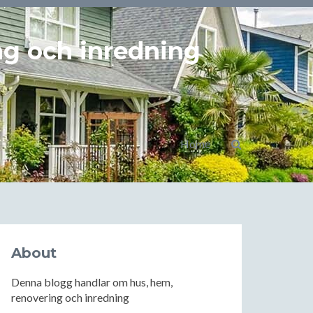
ng och inredning
Home
About
Denna blogg handlar om hus, hem,
renovering och inredning