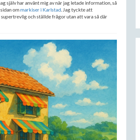
jag själv har använt mig av när jag letade information, så
r sidan om
markiser i Karlstad
. Jag tyckte att
supertrevlig och ställde frågor utan att vara så där