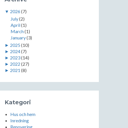
▼
2026
(7)
July
(2)
April
(1)
March
(1)
January
(3)
►
2025
(10)
►
2024
(7)
►
2023
(14)
►
2022
(27)
►
2021
(8)
Kategori
Hus och hem
Inredning
Renovering