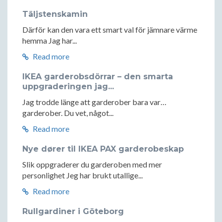
Täljstenskamin
Därför kan den vara ett smart val för jämnare värme
hemma Jag har...
Read more
IKEA garderobsdörrar – den smarta
uppgraderingen jag...
Jag trodde länge att garderober bara var…
garderober. Du vet, något...
Read more
Nye dører til IKEA PAX garderobeskap
Slik oppgraderer du garderoben med mer
personlighet Jeg har brukt utallige...
Read more
Rullgardiner i Göteborg