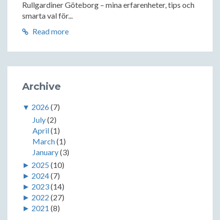
Rullgardiner Göteborg – mina erfarenheter, tips och
smarta val för...
Read more
Archive
▼
2026
(7)
July
(2)
April
(1)
March
(1)
January
(3)
►
2025
(10)
►
2024
(7)
►
2023
(14)
►
2022
(27)
►
2021
(8)