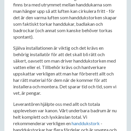
finns bra med utrymmet mellan handdukarna som
man hänger upp så att luften kan cirkulera fritt - för
det är den varma luften som handdukstorken skapar
som faktiskt torkar handdukar, badlakan och
badrockar (och annat som kanske behöver torkas
spontant).
Själva installationen är viktig och det krävs en
behörig installatör för att det skall bli rätt och
säkert, oavsett om man driver handdukstorken med
vatten eller el. Tillbehör krävs och hantverkare
uppskattar verkligen att man har förberett allt och
har rätt material för dem när de kommer för att
installera och montera. Det sparar tid och tid, som vi
vet, är pengar.
Leverantören hjälpte oss med allt och totala
upplevelsen var kanon. Vårt underbara badrum är nu
helt komplett och lyxkänslan total. Vi
rekommenderar verkligen en
handdukstork
-
handdukstorkar har flera fördelar och är snygga och