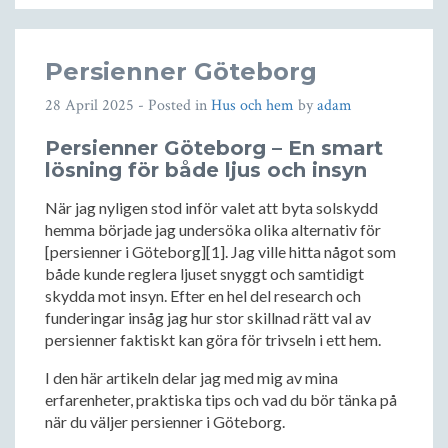
Persienner Göteborg
28 April 2025
- Posted in
Hus och hem
by
adam
Persienner Göteborg – En smart
lösning för både ljus och insyn
När jag nyligen stod inför valet att byta solskydd
hemma började jag undersöka olika alternativ för
[persienner i Göteborg][1]. Jag ville hitta något som
både kunde reglera ljuset snyggt och samtidigt
skydda mot insyn. Efter en hel del research och
funderingar insåg jag hur stor skillnad rätt val av
persienner faktiskt kan göra för trivseln i ett hem.
I den här artikeln delar jag med mig av mina
erfarenheter, praktiska tips och vad du bör tänka på
när du väljer persienner i Göteborg.