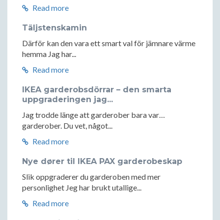
Read more
Täljstenskamin
Därför kan den vara ett smart val för jämnare värme
hemma Jag har...
Read more
IKEA garderobsdörrar – den smarta
uppgraderingen jag...
Jag trodde länge att garderober bara var…
garderober. Du vet, något...
Read more
Nye dører til IKEA PAX garderobeskap
Slik oppgraderer du garderoben med mer
personlighet Jeg har brukt utallige...
Read more