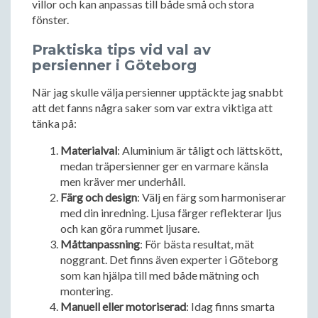
villor och kan anpassas till både små och stora
fönster.
Praktiska tips vid val av
persienner i Göteborg
När jag skulle välja persienner upptäckte jag snabbt
att det fanns några saker som var extra viktiga att
tänka på:
Materialval
: Aluminium är tåligt och lättskött,
medan träpersienner ger en varmare känsla
men kräver mer underhåll.
Färg och design
: Välj en färg som harmoniserar
med din inredning. Ljusa färger reflekterar ljus
och kan göra rummet ljusare.
Måttanpassning
: För bästa resultat, mät
noggrant. Det finns även experter i Göteborg
som kan hjälpa till med både mätning och
montering.
Manuell eller motoriserad
: Idag finns smarta