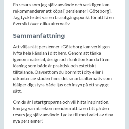
En resurs som jag själv använde och verkligen kan
rekommenderar att köpa [ persienner i Göteborg].
Jag tyckte det var en bra utgångspunkt för att få en
översikt över olika alternativ.
Sammanfattning
Att välja rätt persienner i Göteborg kan verkligen
lyfta hela känslan i ditt hem. Genom att tänka
igenom material, design och funktion kan du få en
lösning som både är praktisk och estetiskt
tilltalande. Oavsett om du bor mitt i city eller i
utkanten av staden finns det smarta alternativ som
hjälper dig styra både ljus och insyn på ett snyggt
sätt.
Om du är i startgroparna och vill hitta inspiration,
kan jag varmt rekommendera att ta en titt på den
resurs jag själv använde. Lycka till med valet av dina
nya persienner!