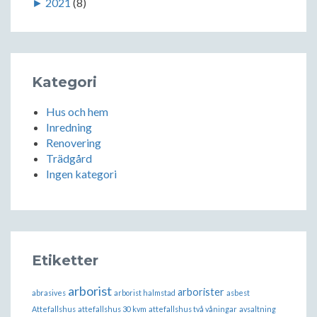
►
2021
(8)
Kategori
Hus och hem
Inredning
Renovering
Trädgård
Ingen kategori
Etiketter
arborist
arborister
abrasives
arborist halmstad
asbest
Attefallshus
attefallshus 30 kvm
attefallshus två våningar
avsaltning