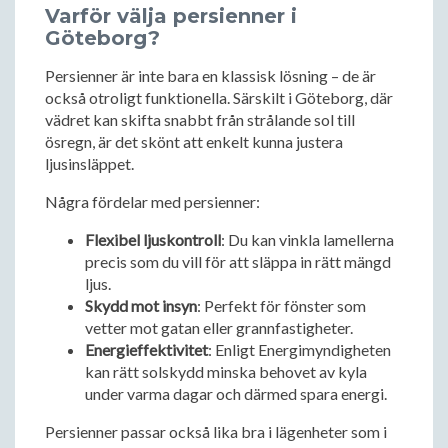
Varför välja persienner i
Göteborg?
Persienner är inte bara en klassisk lösning – de är
också otroligt funktionella. Särskilt i Göteborg, där
vädret kan skifta snabbt från strålande sol till
ösregn, är det skönt att enkelt kunna justera
ljusinsläppet.
Några fördelar med persienner:
Flexibel ljuskontroll
: Du kan vinkla lamellerna
precis som du vill för att släppa in rätt mängd
ljus.
Skydd mot insyn
: Perfekt för fönster som
vetter mot gatan eller grannfastigheter.
Energieffektivitet
: Enligt Energimyndigheten
kan rätt solskydd minska behovet av kyla
under varma dagar och därmed spara energi.
Persienner passar också lika bra i lägenheter som i