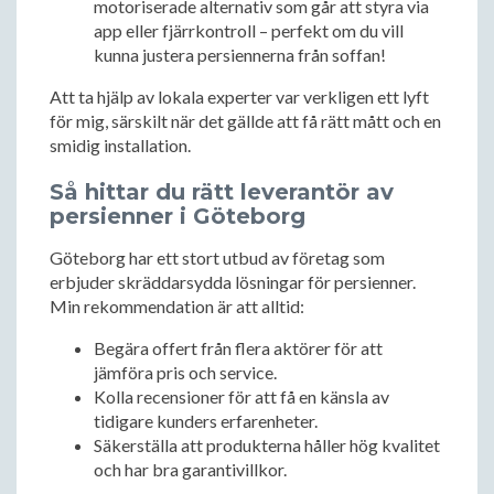
motoriserade alternativ som går att styra via
app eller fjärrkontroll – perfekt om du vill
kunna justera persiennerna från soffan!
Att ta hjälp av lokala experter var verkligen ett lyft
för mig, särskilt när det gällde att få rätt mått och en
smidig installation.
Så hittar du rätt leverantör av
persienner i Göteborg
Göteborg har ett stort utbud av företag som
erbjuder skräddarsydda lösningar för persienner.
Min rekommendation är att alltid:
Begära offert från flera aktörer för att
jämföra pris och service.
Kolla recensioner för att få en känsla av
tidigare kunders erfarenheter.
Säkerställa att produkterna håller hög kvalitet
och har bra garantivillkor.