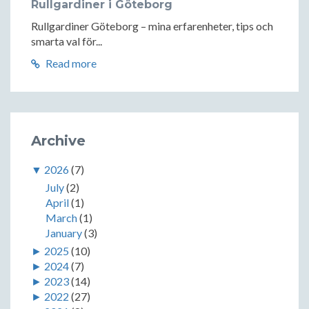
Rullgardiner i Göteborg
Rullgardiner Göteborg – mina erfarenheter, tips och
smarta val för...
Read more
Archive
▼
2026
(7)
July
(2)
April
(1)
March
(1)
January
(3)
►
2025
(10)
►
2024
(7)
►
2023
(14)
►
2022
(27)